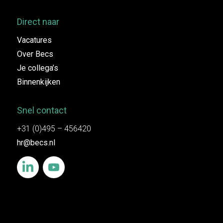
Direct naar
Vacatures
Over Becs
Je collega’s
Binnenkijken
Snel contact
+31 (0)495 – 456420
hr@becs.nl