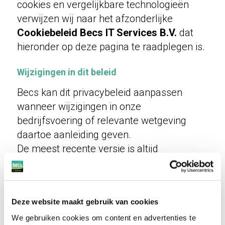
cookies en vergelijkbare technologieën
verwijzen wij naar het afzonderlijke
Cookiebeleid Becs IT Services B.V.
dat
hieronder op deze pagina te raadplegen is.
Wijzigingen in dit beleid
Becs kan dit privacybeleid aanpassen
wanneer wijzigingen in onze
bedrijfsvoering of relevante wetgeving
daartoe aanleiding geven.
De meest recente versie is altijd
beschikbaar via onze websites.
Contact
Deze website maakt gebruik van cookies
Voor vragen of opmerkingen over dit beleid
We gebruiken cookies om content en advertenties te
kunt u contact opnemen met: